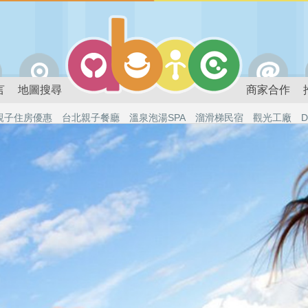
言
地圖搜尋
商家合作
親子住房優惠
台北親子餐廳
溫泉泡湯SPA
溜滑梯民宿
觀光工廠
D