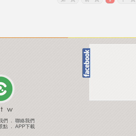
我們
．
聯絡我們
景點
．
APP下載