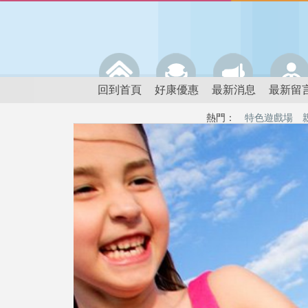
回到首頁
好康優惠
最新消息
最新留
熱門：
特色遊戲場