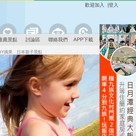
歡迎加入
|
登入
推薦景點
討論區
聯絡我們
APP下載
IY摘果
日本親子景點