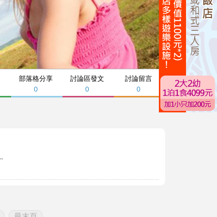
部落格分享
討論區發文
討論留言
0
0
0
.
最末頁