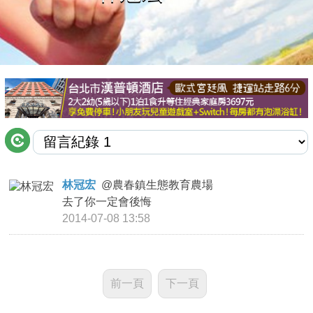
商家合作
推薦景點
討論區
聯絡我們
林冠宏
@
農春鎮生態教育農場
去了你一定會後悔
APP下載
2014-07-08 13:58
前一頁
下一頁