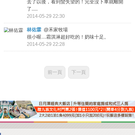
去了以後，看到蠻失望的！完全沒下車就離開
了.....
2014-05-29 22:30
林佑霖
@
禾家牧場
很小喔…霜淇淋超好吃的！奶味十足。
2014-05-29 22:28
前一頁
下一頁