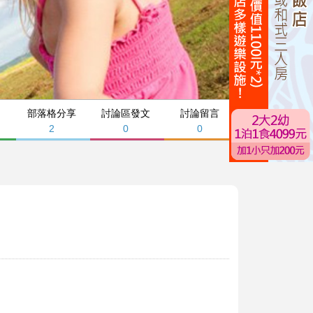
部落格分享
討論區發文
討論留言
2
0
0