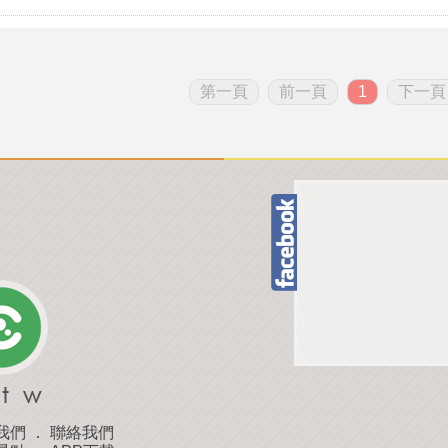
第一頁
前一頁
1
下一頁
我們
．
聯絡我們