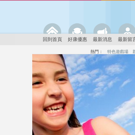
回到首頁
好康優惠
最新消息
最新留
熱門：
特色遊戲場