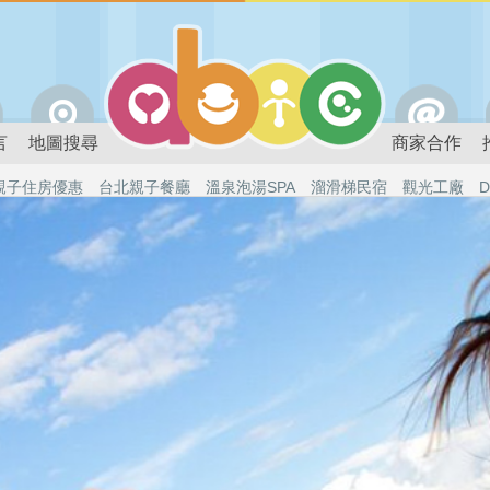
言
地圖搜尋
商家合作
親子住房優惠
台北親子餐廳
溫泉泡湯SPA
溜滑梯民宿
觀光工廠
D