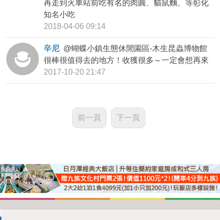
再走到火車站前吃有名的肉圓、貓鼠麵、等彰化
知名小吃
2018-04-06 09:14
辛尼
@
蝴蝶小鎮生態休閒園區-木生昆蟲博物館
很棒很值得去的地方！收獲很多～一定會想再來
2017-10-20 21:47
前一頁
下一頁