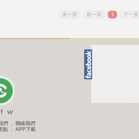
第一頁
前一頁
1
下一頁
我們
．
聯絡我們
景點
．
APP下載