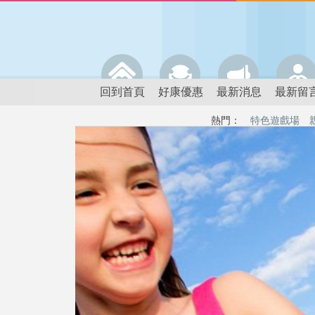
回到首頁
好康優惠
最新消息
最新留
熱門：
特色遊戲場