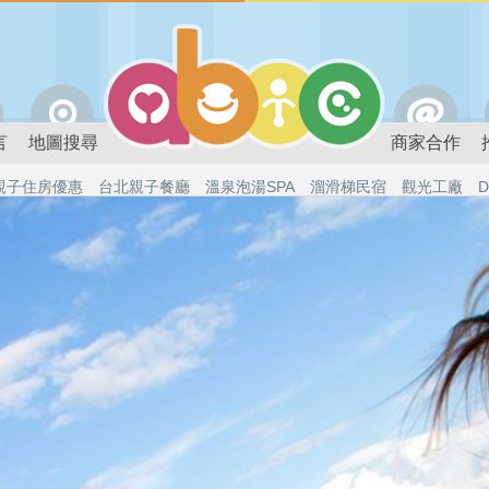
言
地圖搜尋
商家合作
親子住房優惠
台北親子餐廳
溫泉泡湯SPA
溜滑梯民宿
觀光工廠
D