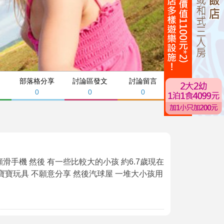
部落格分享
討論區發文
討論留言
0
0
0
手機 然後 有一些比較大的小孩 約6.7歲現在
寶寶玩具 不願意分享 然後汽球屋 一堆大小孩用