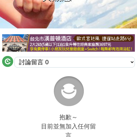
商家合作
推薦景點
討論區
聯絡我們
APP下載
抱歉～
目前並無加入任何留
言