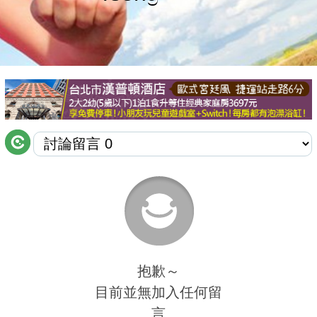
商家合作
推薦景點
討論區
聯絡我們
APP下載
抱歉～
目前並無加入任何留
言