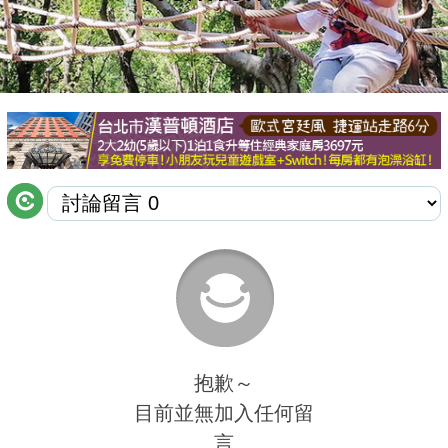
商家合作
推薦景點
討論區
聯絡我們
APP下載
抱歉～
目前並無加入任何留
言