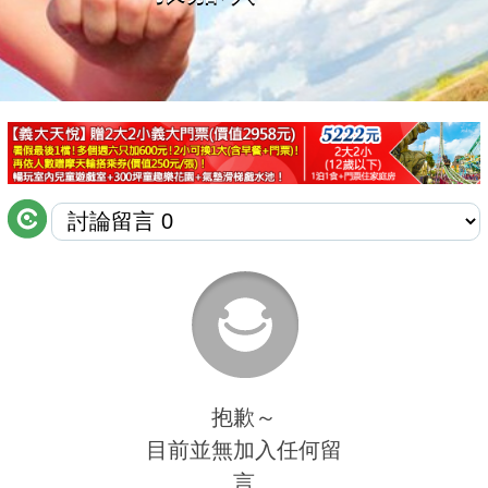
商家合作
推薦景點
討論區
聯絡我們
APP下載
抱歉～
目前並無加入任何留
言