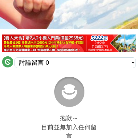
商家合作
推薦景點
討論區
聯絡我們
APP下載
抱歉～
目前並無加入任何留
言