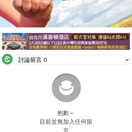
商家合作
推薦景點
討論區
聯絡我們
APP下載
抱歉～
目前並無加入任何留
言