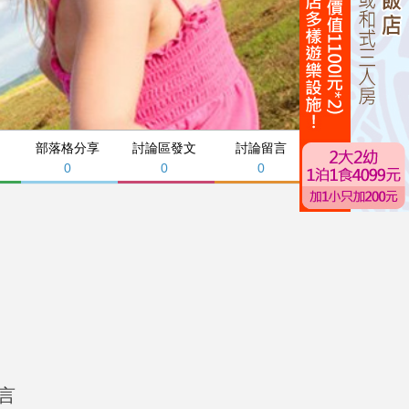
部落格分享
討論區發文
討論留言
0
0
0
言