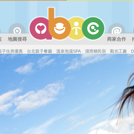
言
地圖搜尋
商家合作
親子住房優惠
台北親子餐廳
溫泉泡湯SPA
溜滑梯民宿
觀光工廠
D