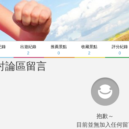
紀錄
出遊紀錄
推薦景點
收藏景點
評分紀錄
2
0
2
0
討論區留言
抱歉～
目前並無加入任何留