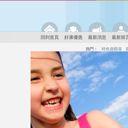
回到首頁
好康優惠
最新消息
最新留
熱門：
特色遊戲場