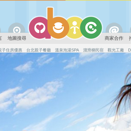
言
地圖搜尋
商家合作
親子住房優惠
台北親子餐廳
溫泉泡湯SPA
溜滑梯民宿
觀光工廠
D