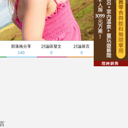
部落格分享
討論區發文
討論留言
140
0
0
言