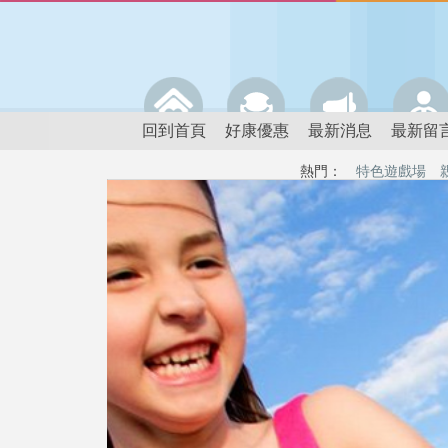
回到首頁
好康優惠
最新消息
最新留
熱門：
特色遊戲場