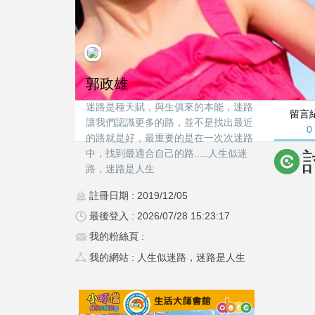
郭政雄
迷路是種天賦，與生俱來的本能，迷路
留言
讓我們認識更多的路，並不是找出最近
0
的路就是好，最重要的是在一次次迷路
中，找到最適合自己的路.....人生似迷
路，迷路是人生
註冊日期 : 2019/12/05
最後登入 : 2026/07/28 15:23:17
我的粉絲頁 :
我的網站 :
人生似迷路，迷路是人生