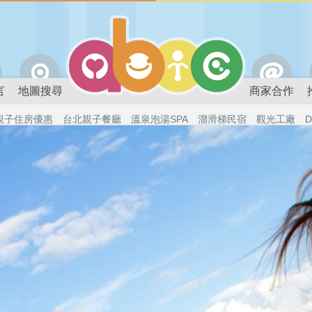
言
地圖搜尋
商家合作
親子住房優惠
台北親子餐廳
溫泉泡湯SPA
溜滑梯民宿
觀光工廠
D