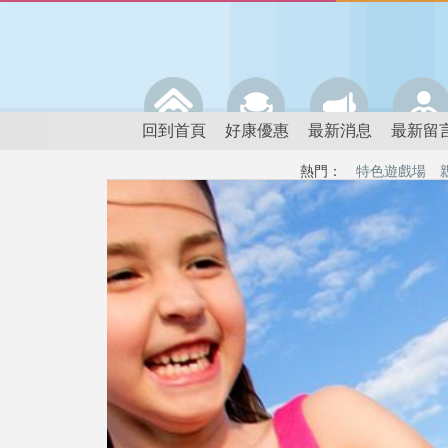
回到首頁
好康優惠
最新消息
最新留
熱門：
特色遊戲場