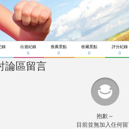
紀錄
出遊紀錄
推薦景點
收藏景點
評分紀錄
0
0
0
0
討論區留言
抱歉～
目前並無加入任何留