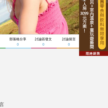
部落格分享
討論區發文
討論留言
0
0
0
言