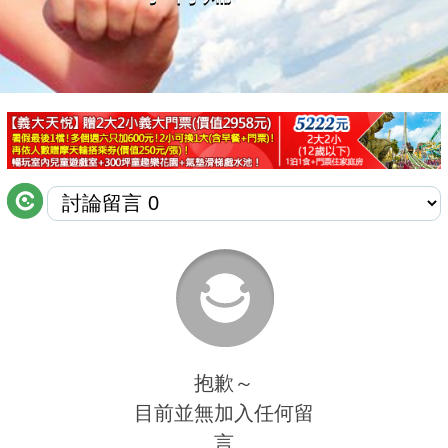
商家合作
推薦景點
討論區
聯絡我們
APP下載
抱歉～
目前並無加入任何留
言