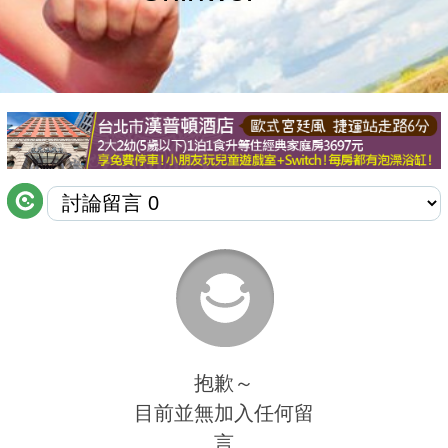
商家合作
推薦景點
討論區
聯絡我們
APP下載
抱歉～
目前並無加入任何留
言