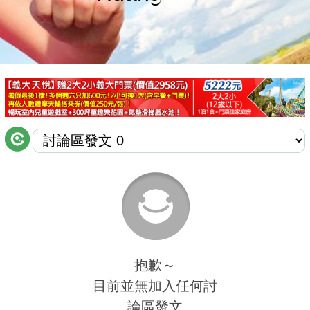
商家合作
推薦景點
討論區
聯絡我們
APP下載
抱歉～
目前並無加入任何討
論區發文