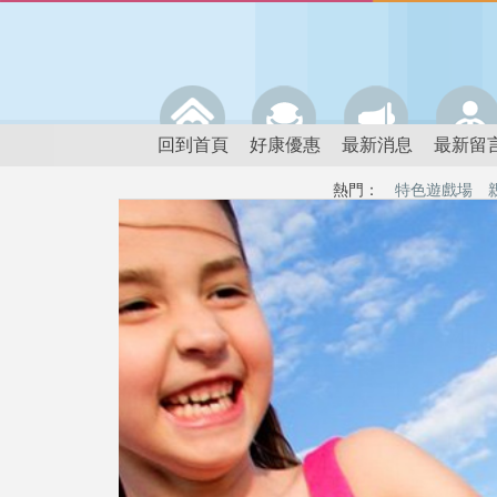
回到首頁
好康優惠
最新消息
最新留
熱門：
特色遊戲場