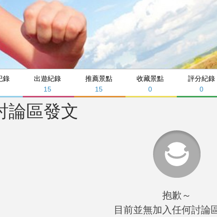
紀錄
出遊紀錄
推薦景點
收藏景點
評分紀錄
15
15
0
0
討論區發文
抱歉～
目前並無加入任何討論