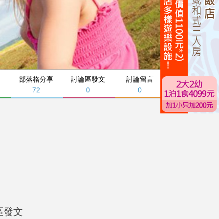
部落格分享
討論區發文
討論留言
72
0
0
區發文