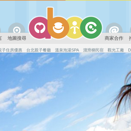
言
地圖搜尋
商家合作
親子住房優惠
台北親子餐廳
溫泉泡湯SPA
溜滑梯民宿
觀光工廠
D