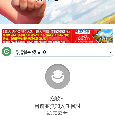
商家合作
推薦景點
討論區
聯絡我們
APP下載
抱歉～
目前並無加入任何討
論區發文