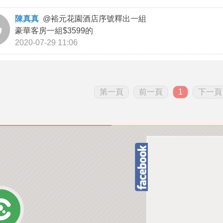
陳真真
@
裕元花園酒店序號釋出一組
豪華客房一組$3599的
2020-07-29 11:06
第一頁
前一頁
1
下一頁