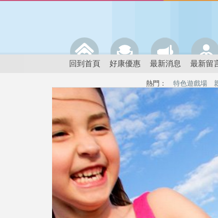
回到首頁
好康優惠
最新消息
最新留
熱門：
特色遊戲場