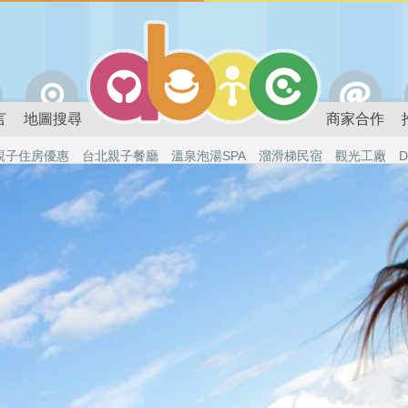
言
地圖搜尋
商家合作
親子住房優惠
台北親子餐廳
溫泉泡湯SPA
溜滑梯民宿
觀光工廠
D