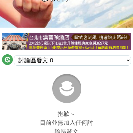
商家合作
推薦景點
討論區
聯絡我們
APP下載
抱歉～
目前並無加入任何討
論區發文