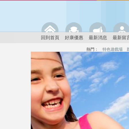
回到首頁
好康優惠
最新消息
最新留
熱門：
特色遊戲場