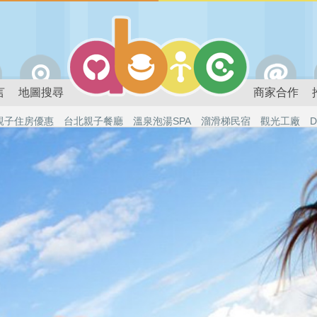
言
地圖搜尋
商家合作
親子住房優惠
台北親子餐廳
溫泉泡湯SPA
溜滑梯民宿
觀光工廠
D