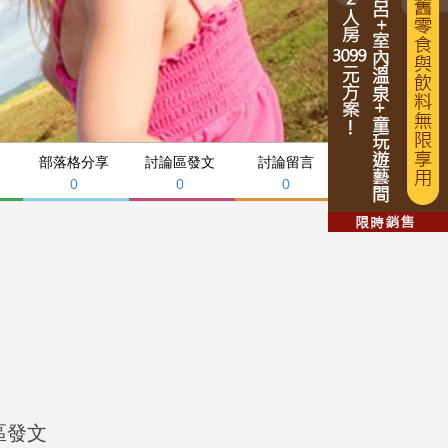
部落格分享
討論區發文
討論留言
0
0
0
區發文