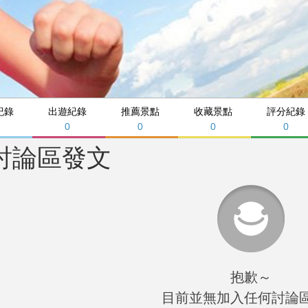
紀錄
出遊紀錄
推薦景點
收藏景點
評分紀錄
0
0
0
0
討論區發文
抱歉～
目前並無加入任何討論