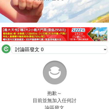
商家合作
推薦景點
討論區
聯絡我們
APP下載
抱歉～
目前並無加入任何討
論區發文