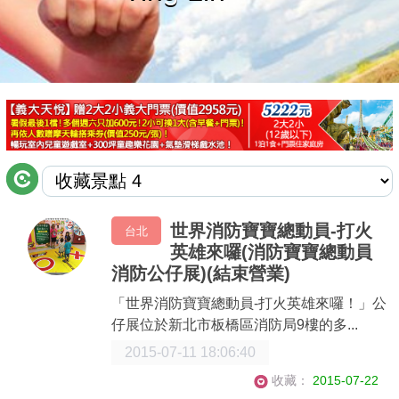
商家合作
推薦景點
討論區
聯絡我們
世界消防寶寶總動員-打火
台北
英雄來囉(消防寶寶總動員
APP下載
消防公仔展)(結束營業)
「世界消防寶寶總動員-打火英雄來囉！」公
仔展位於新北市板橋區消防局9樓的多...
2015-07-11 18:06:40
收藏：
2015-07-22