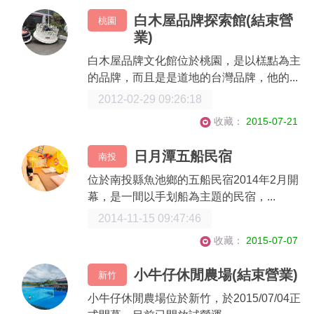
白木屋品牌探索館(結束營
桃園
業)
白木屋品牌文化館位於桃園，是以榚點為主
的品牌，而且是是道地的台灣品牌，他的...
2012-02-29 09:26:18
收藏：
2015-07-21
日月潭五船民宿
南投
位於南投縣魚池鄉的五船民宿2014年2月開
幕，是一間以手划船為主題的民宿，...
2014-11-15 09:47:46
收藏：
2015-07-07
小牛仔休閒農場(結束營業)
新竹
小牛仔休閒農場位於新竹，於2015/07/04正