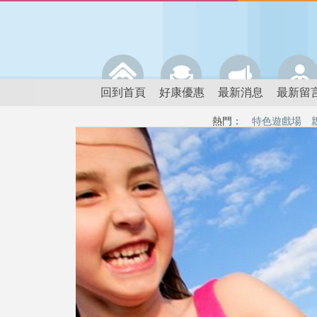
回到首頁
好康優惠
最新消息
最新留
熱門：
特色遊戲場