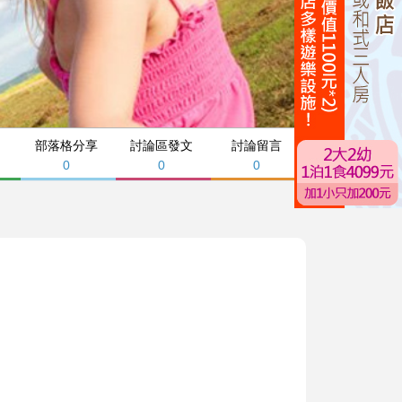
部落格分享
討論區發文
討論留言
0
0
0