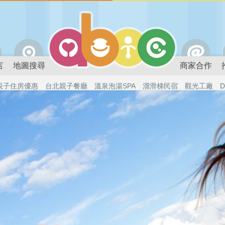
言
地圖搜尋
商家合作
親子住房優惠
台北親子餐廳
溫泉泡湯SPA
溜滑梯民宿
觀光工廠
D