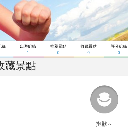
紀錄
出遊紀錄
推薦景點
收藏景點
評分紀錄
1
0
0
0
收藏景點
抱歉～