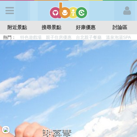
歡迎加入
附近景點
搜尋景點
好康優惠
討論區
APP登入
熱門：
首 頁
搜尋景點
好康優惠
最新消息
最新留言
謝嘉慧