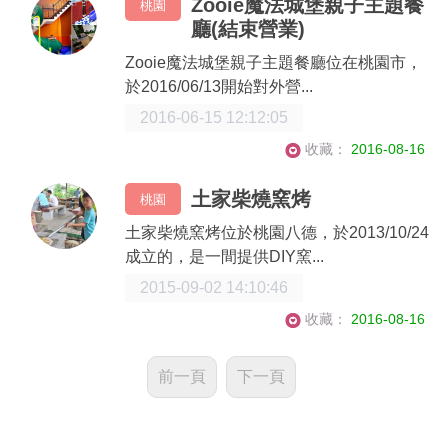
Zooie魔法城堡親子主題餐
桃園
廳(結束營業)
Zooie魔法城堡親子主題餐廳位在桃園市，
於2016/06/13開始對外營...
2016-06-15 12:12:05
收藏：
2016-08-16
土家柴燒窯烤
桃園
土家柴燒窯烤位於桃園八德，於2013/10/24
成立的，是一間提供DIY窯...
2015-09-02 14:10:46
收藏：
2016-08-16
前一頁
下一頁