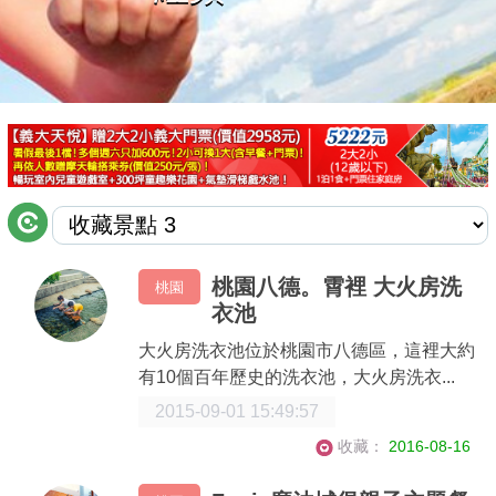
商家合作
推薦景點
討論區
聯絡我們
桃園八德。霄裡 大火房洗
桃園
衣池
APP下載
大火房洗衣池位於桃園市八德區，這裡大約
有10個百年歷史的洗衣池，大火房洗衣...
2015-09-01 15:49:57
收藏：
2016-08-16