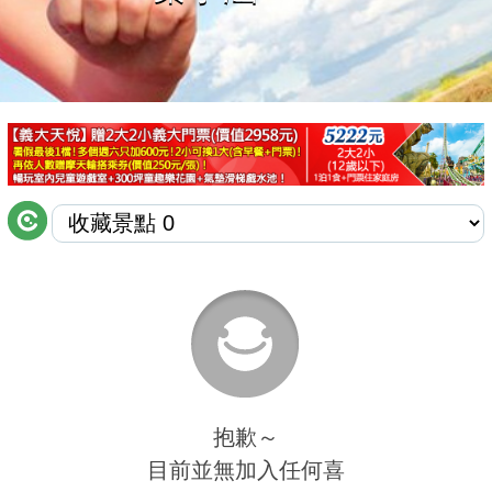
商家合作
推薦景點
討論區
聯絡我們
APP下載
抱歉～
目前並無加入任何喜