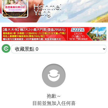
Hsinmei
商家合作
Yang
推薦景點
討論區
聯絡我們
APP下載
抱歉～
目前並無加入任何喜