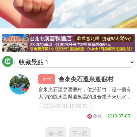
商家合作
推薦景點
討論區
聯絡我們
會來尖石溫泉渡假村
新竹
APP下載
會來尖石溫泉渡假村，位於新竹，是一個有
大型的戲水區與溫泉區的適合親子來玩水...
2012-07-31 15:49:51
收藏：
2013-07-05
前一頁
下一頁