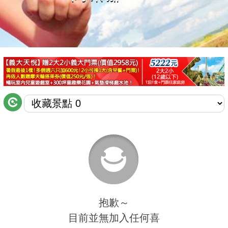
商家合作
推薦景點
討論區
聯絡我們
APP下載
抱歉～
目前並無加入任何喜