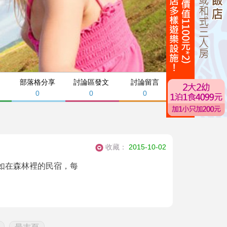
部落格分享
討論區發文
討論留言
0
0
0
收藏：
2015-10-02
如在森林裡的民宿，每