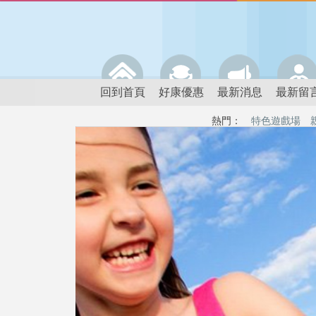
回到首頁
好康優惠
最新消息
最新留
熱門：
特色遊戲場