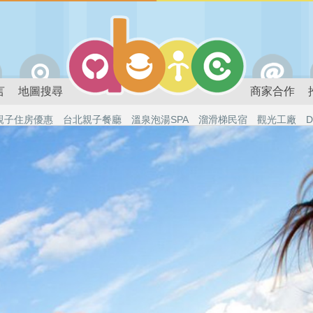
言
地圖搜尋
商家合作
親子住房優惠
台北親子餐廳
溫泉泡湯SPA
溜滑梯民宿
觀光工廠
D