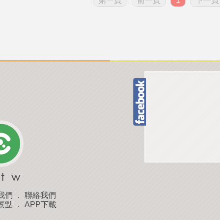
第一頁
前一頁
1
下一頁
我們
．
聯絡我們
景點
．
APP下載