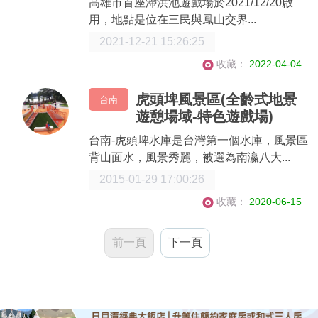
高雄市首座滯洪池遊戲場於2021/12/20啟
用，地點是位在三民與鳳山交界...
2021-12-21 15:26:25
收藏：
2022-04-04
虎頭埤風景區(全齡式地景
台南
遊憩場域-特色遊戲場)
台南-虎頭埤水庫是台灣第一個水庫，風景區
背山面水，風景秀麗，被選為南瀛八大...
2015-01-29 17:00:26
收藏：
2020-06-15
前一頁
下一頁