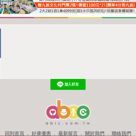
回到首頁
．
好康優惠
．
最新留言
．
關於我們
．
聯絡我們