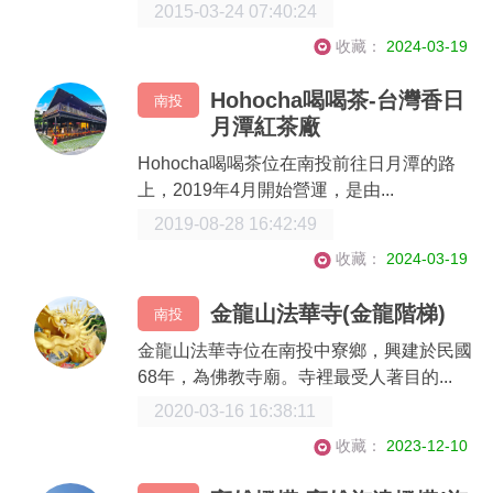
2015-03-24 07:40:24
收藏：
2024-03-19
Hohocha喝喝茶-台灣香日
南投
月潭紅茶廠
Hohocha喝喝茶位在南投前往日月潭的路
上，2019年4月開始營運，是由...
2019-08-28 16:42:49
收藏：
2024-03-19
金龍山法華寺(金龍階梯)
南投
金龍山法華寺位在南投中寮鄉，興建於民國
68年，為佛教寺廟。寺裡最受人著目的...
2020-03-16 16:38:11
收藏：
2023-12-10