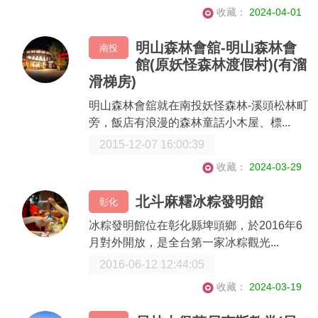
收藏：
2024-04-01
明山森林會舘-明山森林會
南投
館(原妖怪森林渡假村)(有溜
滑梯房)
明山森林會舘就在南投妖怪森林-溪頭松林町
旁，飯店有浪漫的森林童話小木屋、標...
2015-12-07 16:00:39
收藏：
2024-03-29
北斗麻糬冰粽發明館
彰化
冰粽發明館位在彰化縣埤頭鄉，於2016年6
月對外開放，是全台第一家冰粽觀光...
2016-06-12 12:44:05
收藏：
2024-03-19