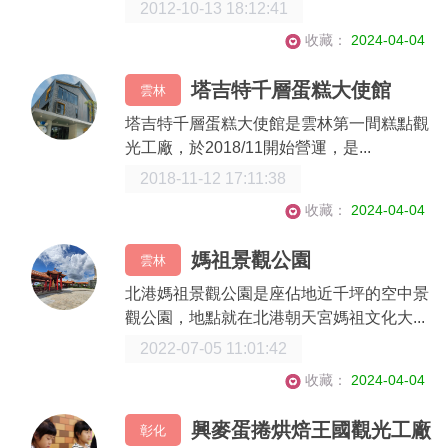
2012-10-13 18:12:41
收藏：
2024-04-04
塔吉特千層蛋糕大使館
雲林
塔吉特千層蛋糕大使館是雲林第一間糕點觀
光工廠，於2018/11開始營運，是...
2018-11-12 17:11:38
收藏：
2024-04-04
媽祖景觀公園
雲林
北港媽祖景觀公園是座佔地近千坪的空中景
觀公園，地點就在北港朝天宮媽祖文化大...
2022-07-05 11:01:42
收藏：
2024-04-04
興麥蛋捲烘焙王國觀光工廠
彰化