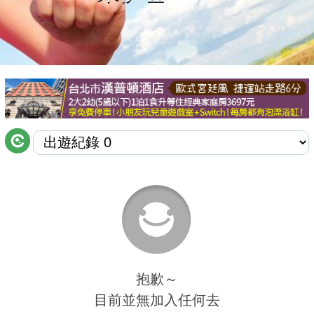
商家合作
推薦景點
討論區
聯絡我們
APP下載
抱歉～
目前並無加入任何去