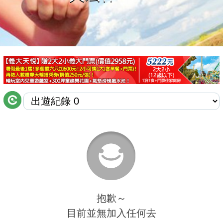
商家合作
推薦景點
討論區
聯絡我們
APP下載
抱歉～
目前並無加入任何去