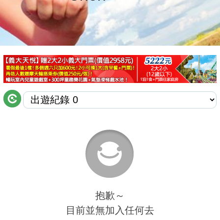
商家合作
推薦景點
討論區
聯絡我們
APP下載
抱歉～
目前並無加入任何去