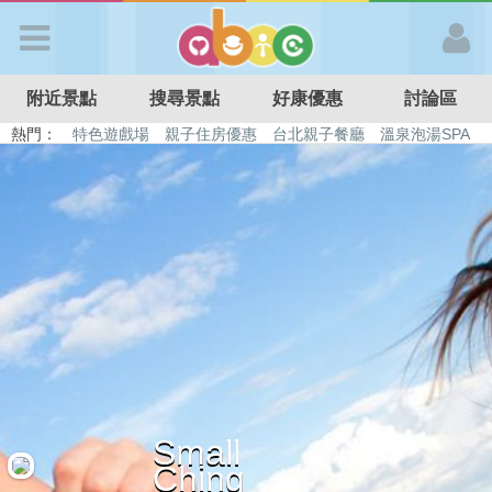
歡迎加入
附近景點
搜尋景點
好康優惠
討論區
APP登入
熱門：
特色遊戲場
親子住房優惠
台北親子餐廳
溫泉泡湯SPA
溜滑梯民宿
觀光工廠
DIY摘果
日本親子景點
首 頁
搜尋景點
好康優惠
最新消息
Small
最新留言
Ching