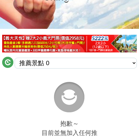
商家合作
推薦景點
討論區
聯絡我們
APP下載
抱歉～
目前並無加入任何推