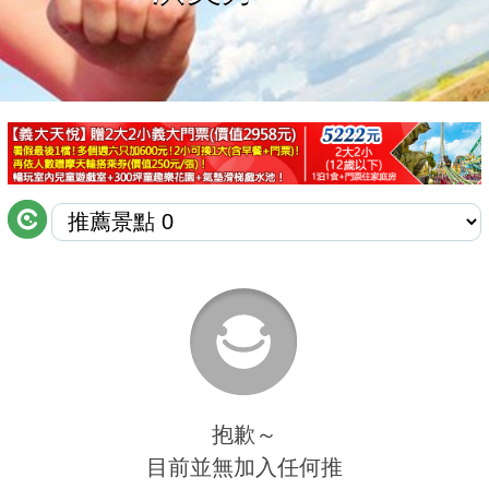
商家合作
推薦景點
討論區
聯絡我們
APP下載
抱歉～
目前並無加入任何推