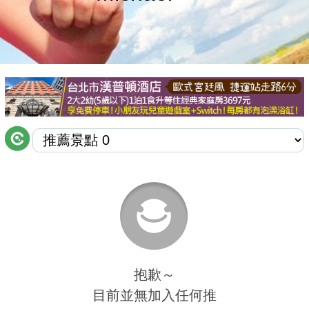
商家合作
推薦景點
討論區
聯絡我們
APP下載
抱歉～
目前並無加入任何推