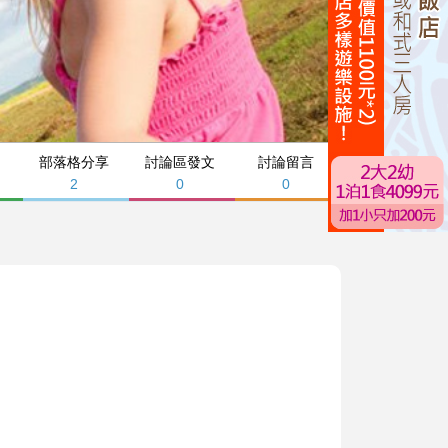
部落格分享
討論區發文
討論留言
2
0
0