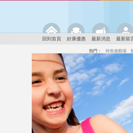
回到首頁
好康優惠
最新消息
最新留
熱門：
特色遊戲場