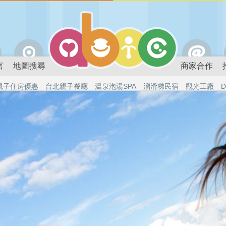
言
地圖搜尋
商家合作
親子住房優惠
台北親子餐廳
溫泉泡湯SPA
溜滑梯民宿
觀光工廠
D