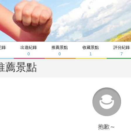
紀錄
出遊紀錄
推薦景點
收藏景點
評分紀錄
0
0
1
7
推薦景點
抱歉～