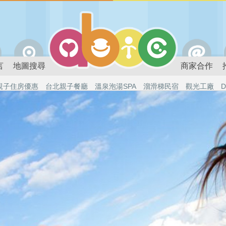
言
地圖搜尋
商家合作
親子住房優惠
台北親子餐廳
溫泉泡湯SPA
溜滑梯民宿
觀光工廠
D