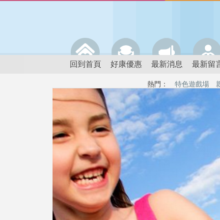
回到首頁
好康優惠
最新消息
最新留
熱門：
特色遊戲場