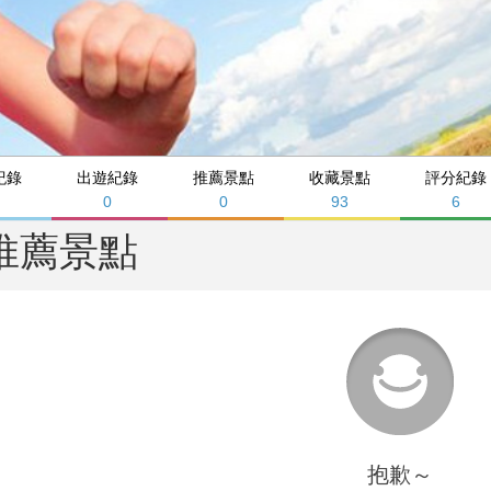
紀錄
出遊紀錄
推薦景點
收藏景點
評分紀錄
0
0
93
6
推薦景點
抱歉～