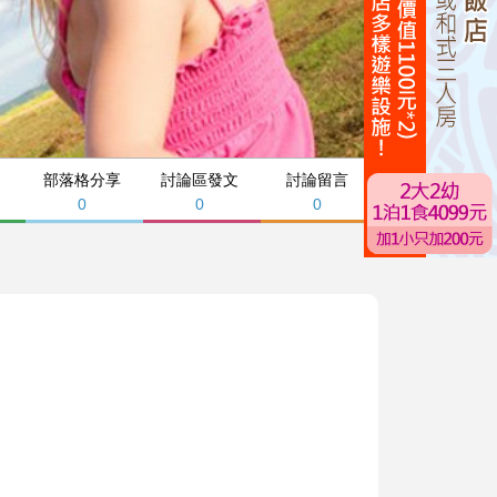
部落格分享
討論區發文
討論留言
0
0
0