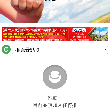
商家合作
推薦景點
討論區
聯絡我們
APP下載
抱歉～
目前並無加入任何推