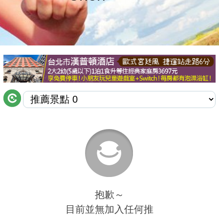
商家合作
推薦景點
討論區
聯絡我們
APP下載
抱歉～
目前並無加入任何推