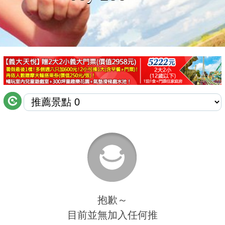
商家合作
推薦景點
討論區
聯絡我們
APP下載
抱歉～
目前並無加入任何推