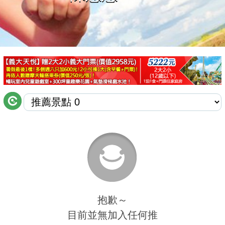
商家合作
推薦景點
討論區
聯絡我們
APP下載
抱歉～
目前並無加入任何推