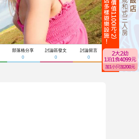
部落格分享
討論區發文
討論留言
0
0
0