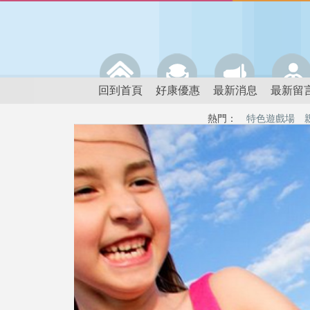
回到首頁
好康優惠
最新消息
最新留
熱門：
特色遊戲場