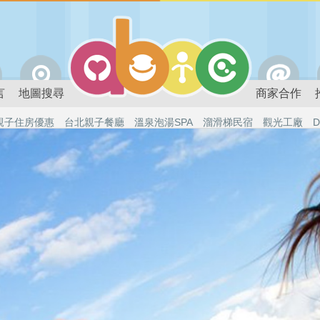
言
地圖搜尋
商家合作
親子住房優惠
台北親子餐廳
溫泉泡湯SPA
溜滑梯民宿
觀光工廠
D