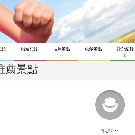
紀錄
出遊紀錄
推薦景點
收藏景點
評分紀錄
0
0
0
0
推薦景點
抱歉～