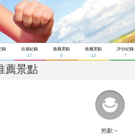
紀錄
出遊紀錄
推薦景點
收藏景點
評分紀錄
17
0
12
7
推薦景點
抱歉～