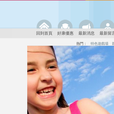
回到首頁
好康優惠
最新消息
最新留
熱門：
特色遊戲場