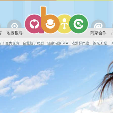
言
地圖搜尋
商家合作
親子住房優惠
台北親子餐廳
溫泉泡湯SPA
溜滑梯民宿
觀光工廠
D