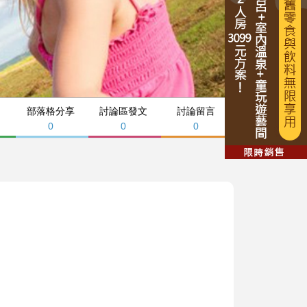
部落格分享
討論區發文
討論留言
0
0
0