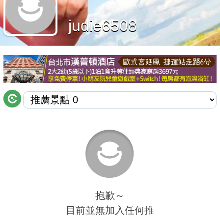
商家合作
judie6508
推薦景點
討論區
聯絡我們
APP下載
抱歉～
目前並無加入任何推