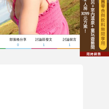
部落格分享
討論區發文
討論留言
0
1
1