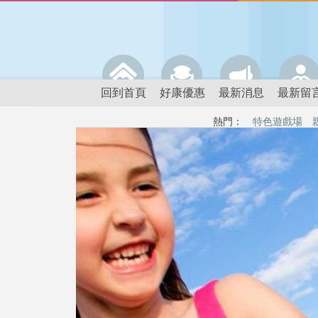
回到首頁
好康優惠
最新消息
最新留
熱門：
特色遊戲場