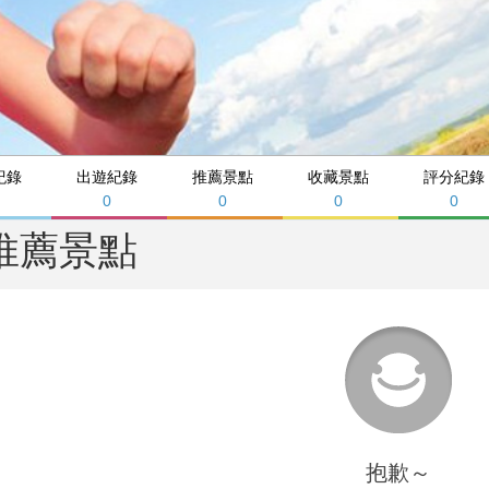
紀錄
出遊紀錄
推薦景點
收藏景點
評分紀錄
0
0
0
0
推薦景點
抱歉～