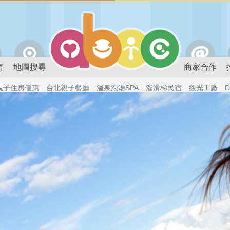
言
地圖搜尋
商家合作
親子住房優惠
台北親子餐廳
溫泉泡湯SPA
溜滑梯民宿
觀光工廠
D